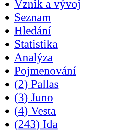
Vznik a vývoj
Seznam
Hledání
Statistika
Analýza
Pojmenování
(2) Pallas
(3) Juno
(4) Vesta
(243) Ida