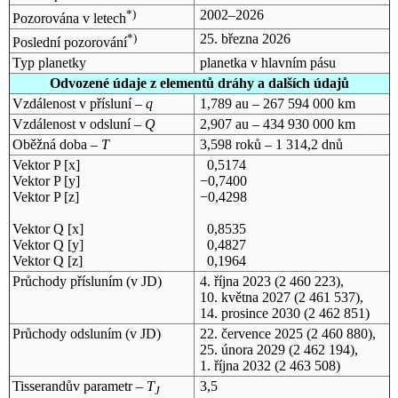
*)
2002–2026
Pozorována v letech
*)
25. března 2026
Poslední pozorování
Typ planetky
planetka v hlavním pásu
Odvozené údaje z elementů dráhy a dalších údajů
Vzdálenost v přísluní –
q
1,789 au – 267 594 000 km
Vzdálenost v odsluní –
Q
2,907 au – 434 930 000 km
Oběžná doba –
T
3,598 roků – 1 314,2 dnů
Vektor P [x]
0,5174
Vektor P [y]
−0,7400
Vektor P [z]
−0,4298
Vektor Q [x]
0,8535
Vektor Q [y]
0,4827
Vektor Q [z]
0,1964
Průchody přísluním (v
JD
)
4. října 2023
(2 460 223),
10. května 2027
(2 461 537),
14. prosince 2030
(2 462 851)
Průchody odsluním (v
JD
)
22. července 2025
(2 460 880),
25. února 2029
(2 462 194),
1. října 2032
(2 463 508)
Tisserandův parametr –
T
3,5
J