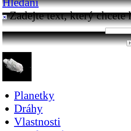
Hledání
Zadejte text, který chcete 
Planetky
Dráhy
Vlastnosti