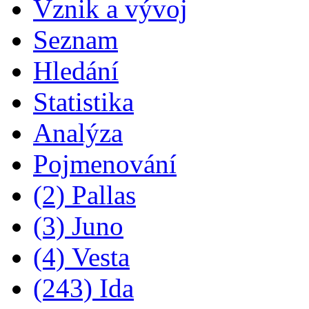
Vznik a vývoj
Seznam
Hledání
Statistika
Analýza
Pojmenování
(2) Pallas
(3) Juno
(4) Vesta
(243) Ida