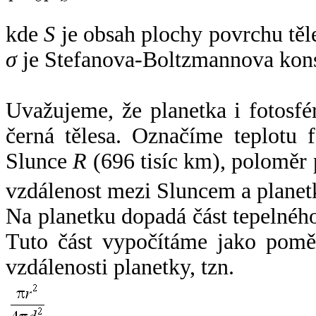
kde
S
je obsah plochy povrchu těl
σ
je Stefanova-Boltzmannova kons
Uvažujeme, že planetka i fotosfér
černá tělesa. Označíme teplotu 
Slunce
R
(696 tisíc km), poloměr
vzdálenost mezi Sluncem a plane
Na planetku dopadá část tepelnéh
Tuto část vypočítáme jako pomě
vzdálenosti planetky, tzn.