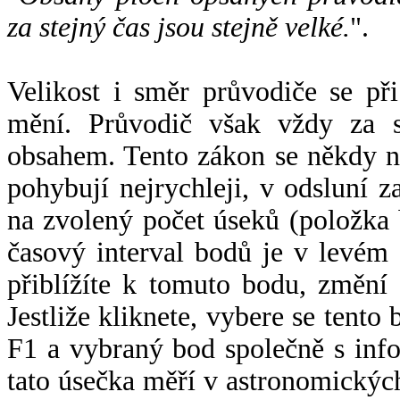
za stejný čas jsou stejně velké.
".
Velikost i směr průvodiče se při
mění. Průvodič však vždy za s
obsahem. Tento zákon se někdy 
pohybují nejrychleji, v odsluní z
na zvolený počet úseků (položka 
časový interval bodů je v levém
přiblížíte k tomuto bodu, změní
Jestliže kliknete, vybere se tento
F1 a vybraný bod společně s info
tato úsečka měří v astronomickýc