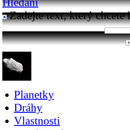
Hledání
Zadejte text, který chcete 
Planetky
Dráhy
Vlastnosti