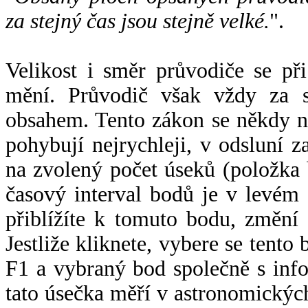
za stejný čas jsou stejně velké.
".
Velikost i směr průvodiče se při
mění. Průvodič však vždy za s
obsahem. Tento zákon se někdy 
pohybují nejrychleji, v odsluní z
na zvolený počet úseků (položka 
časový interval bodů je v levém
přiblížíte k tomuto bodu, změní
Jestliže kliknete, vybere se tento
F1 a vybraný bod společně s info
tato úsečka měří v astronomickýc