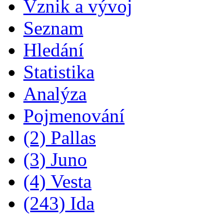
Vznik a vývoj
Seznam
Hledání
Statistika
Analýza
Pojmenování
(2) Pallas
(3) Juno
(4) Vesta
(243) Ida