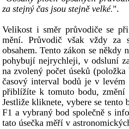
za stejný čas jsou stejně velké.
".
Velikost i směr průvodiče se při
mění. Průvodič však vždy za s
obsahem. Tento zákon se někdy 
pohybují nejrychleji, v odsluní z
na zvolený počet úseků (položka 
časový interval bodů je v levém
přiblížíte k tomuto bodu, změní
Jestliže kliknete, vybere se tento
F1 a vybraný bod společně s info
tato úsečka měří v astronomickýc