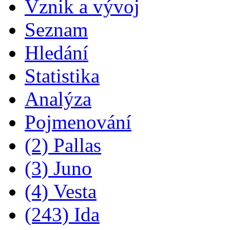
Vznik a vývoj
Seznam
Hledání
Statistika
Analýza
Pojmenování
(2) Pallas
(3) Juno
(4) Vesta
(243) Ida