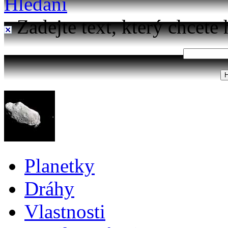
Hledání
Zadejte text, který chcete 
Planetky
Dráhy
Vlastnosti