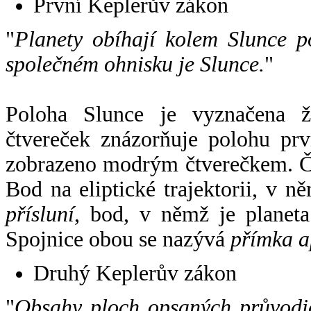
První Keplerův zákon
"
Planety obíhají kolem Slunce p
společném ohnisku je Slunce.
"
Poloha Slunce je vyznačena 
čtvereček znázorňuje polohu pr
zobrazeno modrým čtverečkem. Če
Bod na eliptické trajektorii, v n
přísluní
, bod, v němž je planet
Spojnice obou se nazývá
přímka a
Druhý Keplerův zákon
"
Obsahy ploch opsaných průvodič