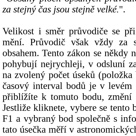
za stejný čas jsou stejně velké.
".
Velikost i směr průvodiče se při
mění. Průvodič však vždy za s
obsahem. Tento zákon se někdy 
pohybují nejrychleji, v odsluní z
na zvolený počet úseků (položka 
časový interval bodů je v levém
přiblížíte k tomuto bodu, změní
Jestliže kliknete, vybere se tento
F1 a vybraný bod společně s info
tato úsečka měří v astronomickýc