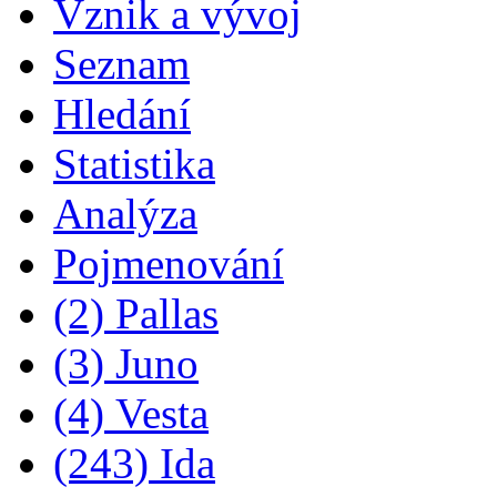
Vznik a vývoj
Seznam
Hledání
Statistika
Analýza
Pojmenování
(2) Pallas
(3) Juno
(4) Vesta
(243) Ida