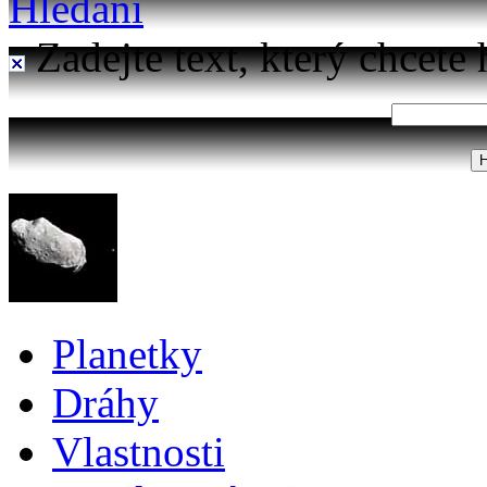
Hledání
Zadejte text, který chcete 
Planetky
Dráhy
Vlastnosti