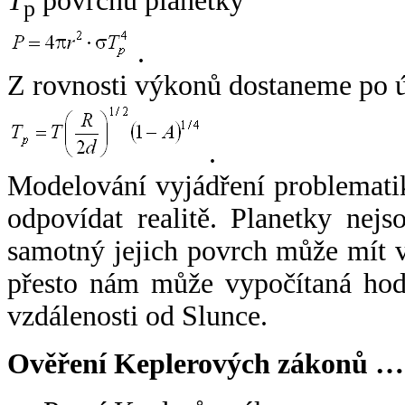
T
povrchu planetky
p
.
Z rovnosti výkonů dostaneme po 
.
Modelování vyjádření problemati
odpovídat realitě. Planetky nejso
samotný jejich povrch může mít v
přesto nám může vypočítaná hodn
vzdálenosti od Slunce.
Ověření Keplerových zákonů …