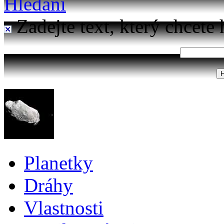
Hledání
Zadejte text, který chcete 
Planetky
Dráhy
Vlastnosti