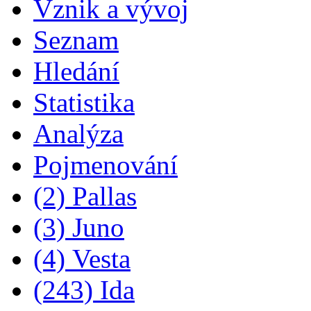
Vznik a vývoj
Seznam
Hledání
Statistika
Analýza
Pojmenování
(2) Pallas
(3) Juno
(4) Vesta
(243) Ida