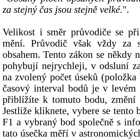
za stejný čas jsou stejně velké.
".
Velikost i směr průvodiče se při
mění. Průvodič však vždy za s
obsahem. Tento zákon se někdy 
pohybují nejrychleji, v odsluní z
na zvolený počet úseků (položka 
časový interval bodů je v levém
přiblížíte k tomuto bodu, změní
Jestliže kliknete, vybere se tento
F1 a vybraný bod společně s info
tato úsečka měří v astronomickýc