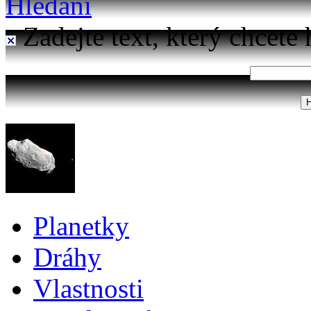
Hledání
Zadejte text, který chcete 
Planetky
Dráhy
Vlastnosti