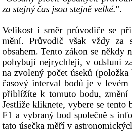
za stejný čas jsou stejně velké.
".
Velikost i směr průvodiče se při
mění. Průvodič však vždy za s
obsahem. Tento zákon se někdy 
pohybují nejrychleji, v odsluní z
na zvolený počet úseků (položka 
časový interval bodů je v levém
přiblížíte k tomuto bodu, změní
Jestliže kliknete, vybere se tento
F1 a vybraný bod společně s info
tato úsečka měří v astronomickýc