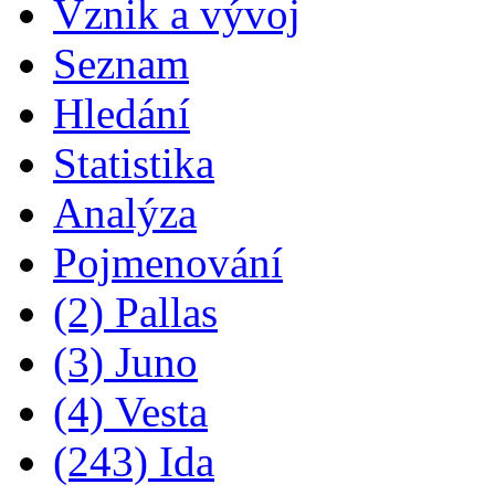
Vznik a vývoj
Seznam
Hledání
Statistika
Analýza
Pojmenování
(2) Pallas
(3) Juno
(4) Vesta
(243) Ida