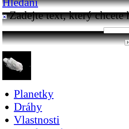
Hledání
Zadejte text, který chcete 
Planetky
Dráhy
Vlastnosti