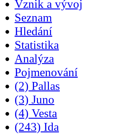
Vznik a vývoj
Seznam
Hledání
Statistika
Analýza
Pojmenování
(2) Pallas
(3) Juno
(4) Vesta
(243) Ida