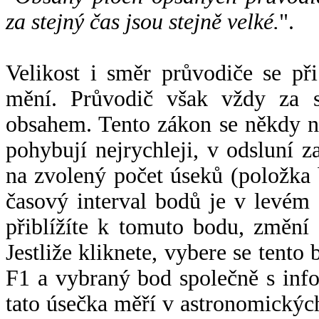
za stejný čas jsou stejně velké.
".
Velikost i směr průvodiče se při
mění. Průvodič však vždy za s
obsahem. Tento zákon se někdy 
pohybují nejrychleji, v odsluní z
na zvolený počet úseků (položka 
časový interval bodů je v levém
přiblížíte k tomuto bodu, změní
Jestliže kliknete, vybere se tento
F1 a vybraný bod společně s info
tato úsečka měří v astronomickýc