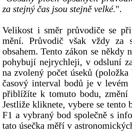
za stejný čas jsou stejně velké.
".
Velikost i směr průvodiče se při
mění. Průvodič však vždy za s
obsahem. Tento zákon se někdy 
pohybují nejrychleji, v odsluní z
na zvolený počet úseků (položka 
časový interval bodů je v levém
přiblížíte k tomuto bodu, změní
Jestliže kliknete, vybere se tento
F1 a vybraný bod společně s info
tato úsečka měří v astronomickýc