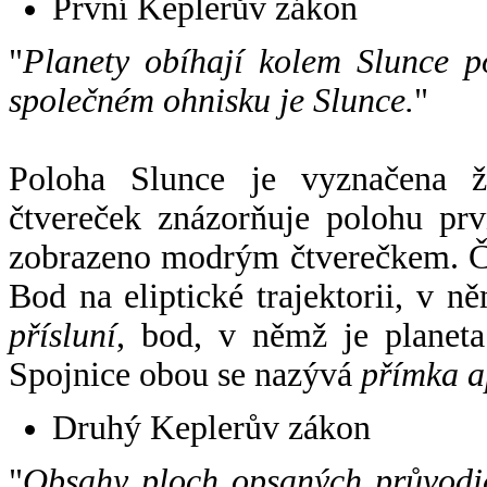
První Keplerův zákon
"
Planety obíhají kolem Slunce p
společném ohnisku je Slunce.
"
Poloha Slunce je vyznačena 
čtvereček znázorňuje polohu pr
zobrazeno modrým čtverečkem. Če
Bod na eliptické trajektorii, v n
přísluní
, bod, v němž je planet
Spojnice obou se nazývá
přímka a
Druhý Keplerův zákon
"
Obsahy ploch opsaných průvodič