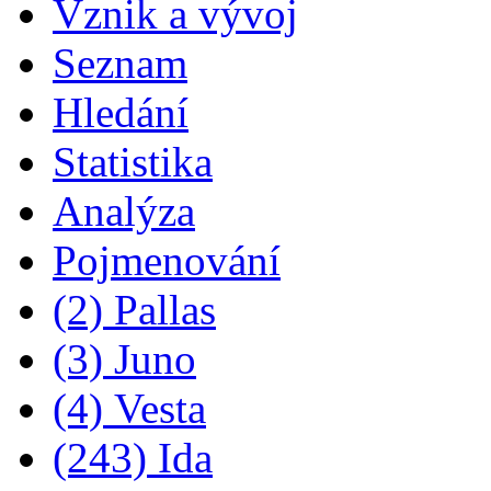
Vznik a vývoj
Seznam
Hledání
Statistika
Analýza
Pojmenování
(2) Pallas
(3) Juno
(4) Vesta
(243) Ida