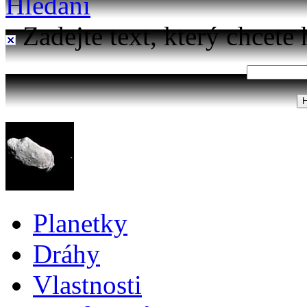
Hledání
Zadejte text, který chcete 
Planetky
Dráhy
Vlastnosti