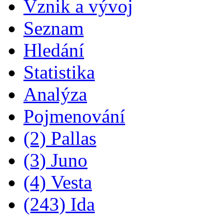
Vznik a vývoj
Seznam
Hledání
Statistika
Analýza
Pojmenování
(2) Pallas
(3) Juno
(4) Vesta
(243) Ida