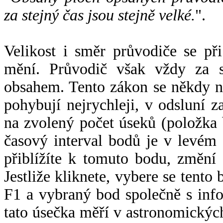
za stejný čas jsou stejně velké.
".
Velikost i směr průvodiče se při
mění. Průvodič však vždy za s
obsahem. Tento zákon se někdy 
pohybují nejrychleji, v odsluní z
na zvolený počet úseků (položka 
časový interval bodů je v levém
přiblížíte k tomuto bodu, změní
Jestliže kliknete, vybere se tento
F1 a vybraný bod společně s info
tato úsečka měří v astronomickýc