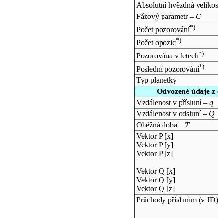
Absolutní hvězdná velikos
Fázový parametr –
G
*)
Počet pozorování
*)
Počet opozic
*)
Pozorována v letech
*)
Poslední pozorování
Typ planetky
Odvozené údaje z 
Vzdálenost v přísluní –
q
Vzdálenost v odsluní –
Q
Oběžná doba –
T
Vektor P [x]
Vektor P [y]
Vektor P [z]
Vektor Q [x]
Vektor Q [y]
Vektor Q [z]
Průchody přísluním (v
JD
)