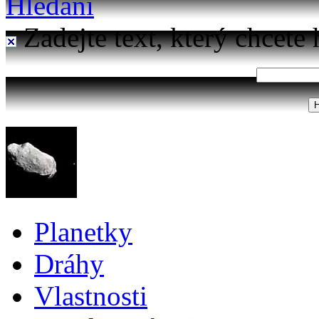
Hledání
Zadejte text, který chcete 
Planetky
Dráhy
Vlastnosti