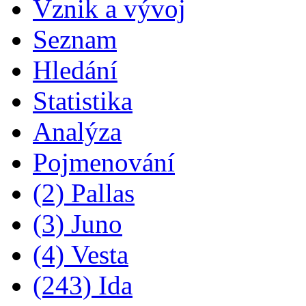
Vznik a vývoj
Seznam
Hledání
Statistika
Analýza
Pojmenování
(2) Pallas
(3) Juno
(4) Vesta
(243) Ida