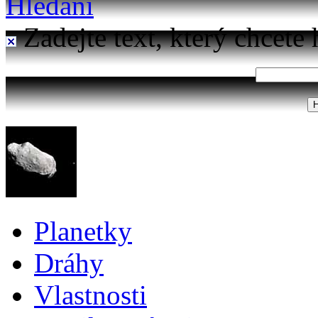
Hledání
Zadejte text, který chcete 
Planetky
Dráhy
Vlastnosti