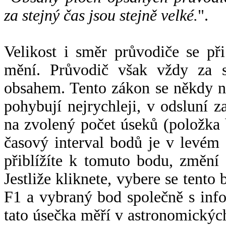
za stejný čas jsou stejně velké.
".
Velikost i směr průvodiče se při
mění. Průvodič však vždy za s
obsahem. Tento zákon se někdy 
pohybují nejrychleji, v odsluní z
na zvolený počet úseků (položka 
časový interval bodů je v levém
přiblížíte k tomuto bodu, změní
Jestliže kliknete, vybere se tento
F1 a vybraný bod společně s info
tato úsečka měří v astronomickýc