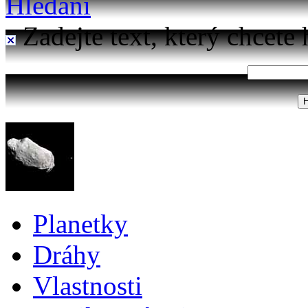
Hledání
Zadejte text, který chcete 
Planetky
Dráhy
Vlastnosti