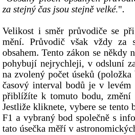
za stejný čas jsou stejně velké.
".
Velikost i směr průvodiče se při
mění. Průvodič však vždy za s
obsahem. Tento zákon se někdy 
pohybují nejrychleji, v odsluní z
na zvolený počet úseků (položka 
časový interval bodů je v levém
přiblížíte k tomuto bodu, změní
Jestliže kliknete, vybere se tento
F1 a vybraný bod společně s info
tato úsečka měří v astronomickýc