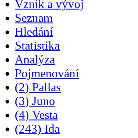
Vznik a vývoj
Seznam
Hledání
Statistika
Analýza
Pojmenování
(2) Pallas
(3) Juno
(4) Vesta
(243) Ida