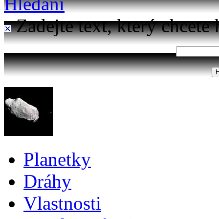
Hledání
Zadejte text, který chcete 
Planetky
Dráhy
Vlastnosti