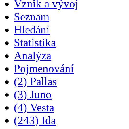
Vznik a vývoj
Seznam
Hledání
Statistika
Analýza
Pojmenování
(2) Pallas
(3) Juno
(4) Vesta
(243) Ida