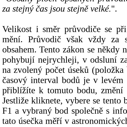
za stejný čas jsou stejně velké.
".
Velikost i směr průvodiče se při
mění. Průvodič však vždy za s
obsahem. Tento zákon se někdy 
pohybují nejrychleji, v odsluní z
na zvolený počet úseků (položka 
časový interval bodů je v levém
přiblížíte k tomuto bodu, změní
Jestliže kliknete, vybere se tento
F1 a vybraný bod společně s info
tato úsečka měří v astronomickýc