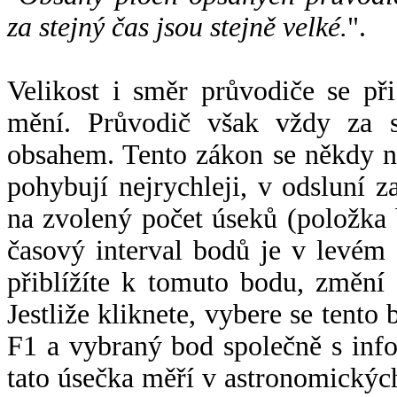
za stejný čas jsou stejně velké.
".
Velikost i směr průvodiče se při
mění. Průvodič však vždy za s
obsahem. Tento zákon se někdy 
pohybují nejrychleji, v odsluní z
na zvolený počet úseků (položka 
časový interval bodů je v levém
přiblížíte k tomuto bodu, změní
Jestliže kliknete, vybere se tento
F1 a vybraný bod společně s info
tato úsečka měří v astronomickýc