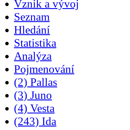
Vznik a vývoj
Seznam
Hledání
Statistika
Analýza
Pojmenování
(2) Pallas
(3) Juno
(4) Vesta
(243) Ida