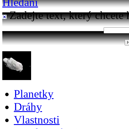
Hledání
Zadejte text, který chcete 
Planetky
Dráhy
Vlastnosti