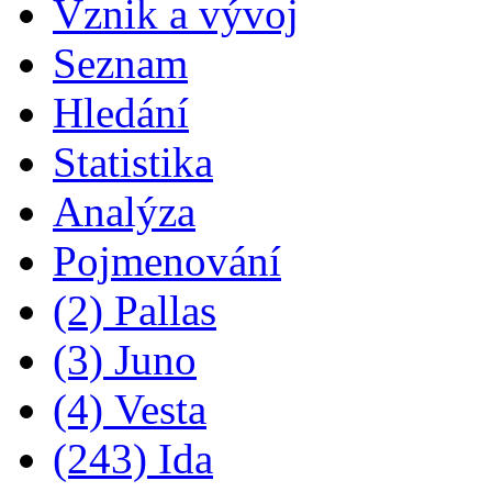
Vznik a vývoj
Seznam
Hledání
Statistika
Analýza
Pojmenování
(2) Pallas
(3) Juno
(4) Vesta
(243) Ida