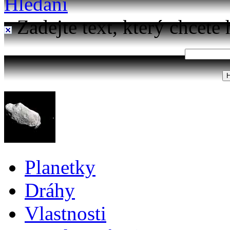
Hledání
Zadejte text, který chcete 
Planetky
Dráhy
Vlastnosti