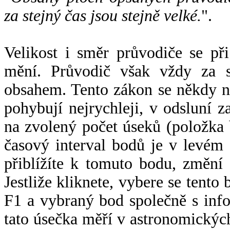
za stejný čas jsou stejně velké.
".
Velikost i směr průvodiče se při
mění. Průvodič však vždy za s
obsahem. Tento zákon se někdy 
pohybují nejrychleji, v odsluní z
na zvolený počet úseků (položka 
časový interval bodů je v levém
přiblížíte k tomuto bodu, změní
Jestliže kliknete, vybere se tento
F1 a vybraný bod společně s info
tato úsečka měří v astronomickýc