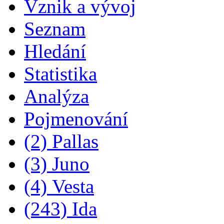
Vznik a vývoj
Seznam
Hledání
Statistika
Analýza
Pojmenování
(2) Pallas
(3) Juno
(4) Vesta
(243) Ida