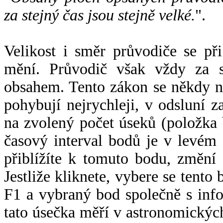
za stejný čas jsou stejně velké.
".
Velikost i směr průvodiče se při
mění. Průvodič však vždy za s
obsahem. Tento zákon se někdy 
pohybují nejrychleji, v odsluní z
na zvolený počet úseků (položka 
časový interval bodů je v levém
přiblížíte k tomuto bodu, změní
Jestliže kliknete, vybere se tento
F1 a vybraný bod společně s info
tato úsečka měří v astronomickýc