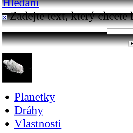
Hledání
Zadejte text, který chcete 
Planetky
Dráhy
Vlastnosti