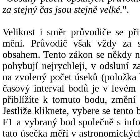
za stejný čas jsou stejně velké.
".
Velikost i směr průvodiče se při
mění. Průvodič však vždy za s
obsahem. Tento zákon se někdy 
pohybují nejrychleji, v odsluní z
na zvolený počet úseků (položka 
časový interval bodů je v levém
přiblížíte k tomuto bodu, změní
Jestliže kliknete, vybere se tento
F1 a vybraný bod společně s info
tato úsečka měří v astronomickýc