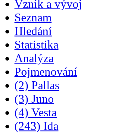
Vznik a vývoj
Seznam
Hledání
Statistika
Analýza
Pojmenování
(2) Pallas
(3) Juno
(4) Vesta
(243) Ida