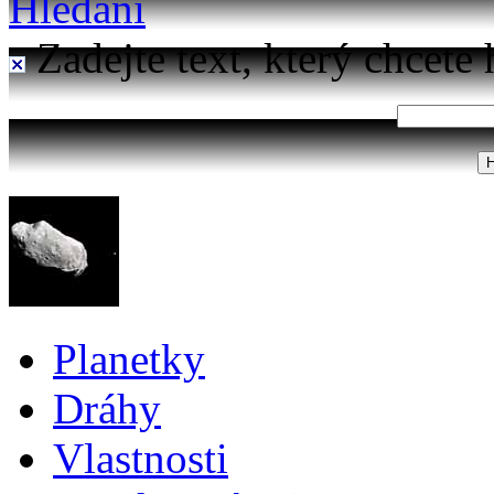
Hledání
Zadejte text, který chcete 
Planetky
Dráhy
Vlastnosti