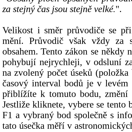
za stejný čas jsou stejně velké.
".
Velikost i směr průvodiče se při
mění. Průvodič však vždy za s
obsahem. Tento zákon se někdy 
pohybují nejrychleji, v odsluní z
na zvolený počet úseků (položka 
časový interval bodů je v levém
přiblížíte k tomuto bodu, změní
Jestliže kliknete, vybere se tento
F1 a vybraný bod společně s info
tato úsečka měří v astronomickýc