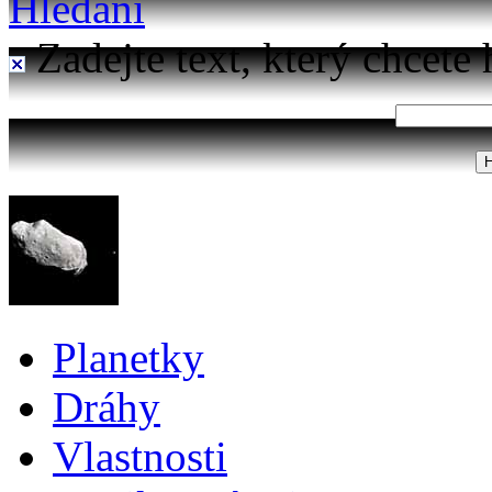
Hledání
Zadejte text, který chcete 
Planetky
Dráhy
Vlastnosti