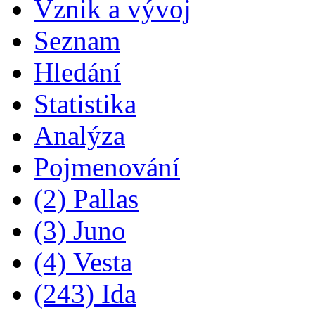
Vznik a vývoj
Seznam
Hledání
Statistika
Analýza
Pojmenování
(2) Pallas
(3) Juno
(4) Vesta
(243) Ida