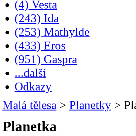
(4) Vesta
(243) Ida
(253) Mathylde
(433) Eros
(951) Gaspra
...další
Odkazy
Malá tělesa
>
Planetky
>
Pl
Planetka