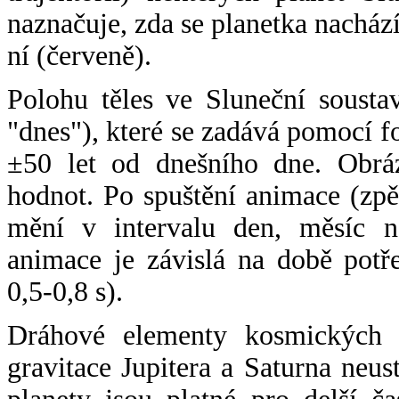
naznačuje, zda se planetka nacház
ní (červeně).
Polohu těles ve Sluneční sousta
"dnes"), které se zadává pomocí 
±50 let od dnešního dne. Obráz
hodnot. Po spuštění animace (zpě
mění v intervalu den, měsíc ne
animace je závislá na době potř
0,5-0,8 s).
Dráhové elementy kosmických t
gravitace Jupitera a Saturna neu