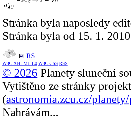
Stránka byla naposledy edi
Stránka byla od 15. 1. 201
RS
W3C
XHTML 1.0
W3C
CSS
RSS
© 2026
Planety sluneční so
Vytištěno ze stránky projek
(
astronomia.zcu.cz/planety
Nahrávám...