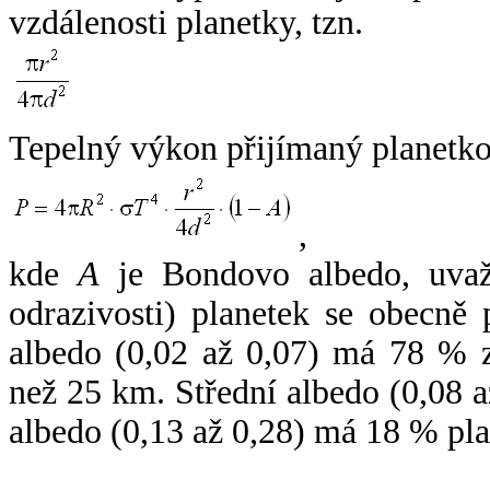
vzdálenosti planetky, tzn.
Tepelný výkon přijímaný planetko
,
kde
A
je Bondovo albedo, uvaž
odrazivosti) planetek se obecně
albedo (0,02 až 0,07) má 78 % z
než 25 km. Střední albedo (0,08 
albedo (0,13 až 0,28) má 18 % pla