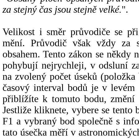
za stejný čas jsou stejně velké.
".
Velikost i směr průvodiče se při
mění. Průvodič však vždy za s
obsahem. Tento zákon se někdy 
pohybují nejrychleji, v odsluní z
na zvolený počet úseků (položka 
časový interval bodů je v levém
přiblížíte k tomuto bodu, změní
Jestliže kliknete, vybere se tento
F1 a vybraný bod společně s info
tato úsečka měří v astronomickýc