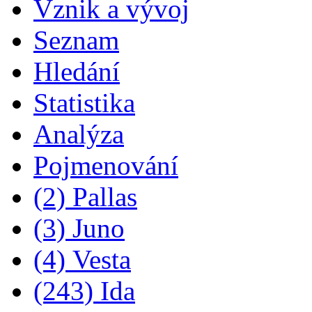
Vznik a vývoj
Seznam
Hledání
Statistika
Analýza
Pojmenování
(2) Pallas
(3) Juno
(4) Vesta
(243) Ida