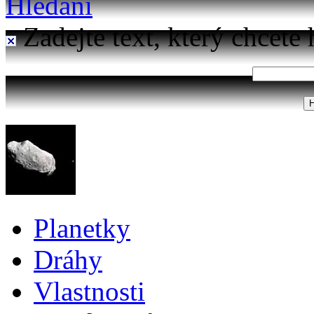
Hledání
Zadejte text, který chcete 
Planetky
Dráhy
Vlastnosti