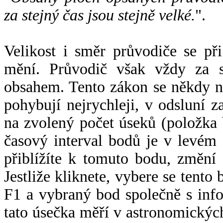
za stejný čas jsou stejně velké.
".
Velikost i směr průvodiče se při
mění. Průvodič však vždy za s
obsahem. Tento zákon se někdy 
pohybují nejrychleji, v odsluní z
na zvolený počet úseků (položka 
časový interval bodů je v levém
přiblížíte k tomuto bodu, změní
Jestliže kliknete, vybere se tento
F1 a vybraný bod společně s info
tato úsečka měří v astronomickýc