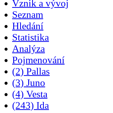
Vznik a vývoj
Seznam
Hledání
Statistika
Analýza
Pojmenování
(2) Pallas
(3) Juno
(4) Vesta
(243) Ida