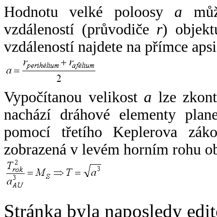
Hodnotu velké poloosy
a
může
vzdáleností (průvodiče
r
) objekt
vzdáleností najdete na přímce apsi
Vypočítanou velikost
a
lze zkont
nachází dráhové elementy plane
pomocí třetího Keplerova zák
zobrazená v levém horním rohu o
Stránka byla naposledy edi