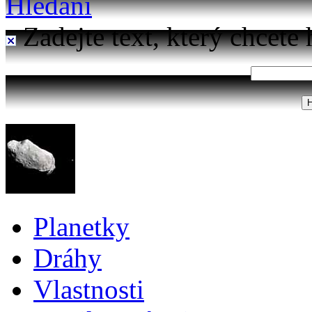
Hledání
Zadejte text, který chcete 
Planetky
Dráhy
Vlastnosti