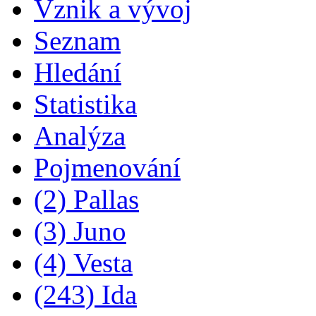
Vznik a vývoj
Seznam
Hledání
Statistika
Analýza
Pojmenování
(2) Pallas
(3) Juno
(4) Vesta
(243) Ida