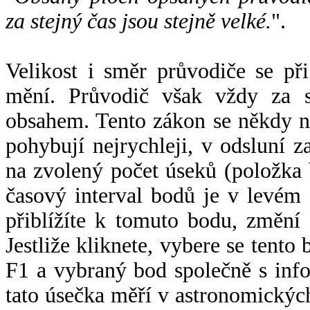
za stejný čas jsou stejně velké.
".
Velikost i směr průvodiče se při
mění. Průvodič však vždy za s
obsahem. Tento zákon se někdy 
pohybují nejrychleji, v odsluní z
na zvolený počet úseků (položka 
časový interval bodů je v levém
přiblížíte k tomuto bodu, změní
Jestliže kliknete, vybere se tento
F1 a vybraný bod společně s info
tato úsečka měří v astronomickýc