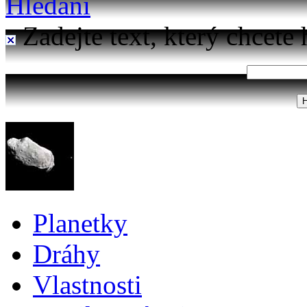
Hledání
Zadejte text, který chcete 
Planetky
Dráhy
Vlastnosti