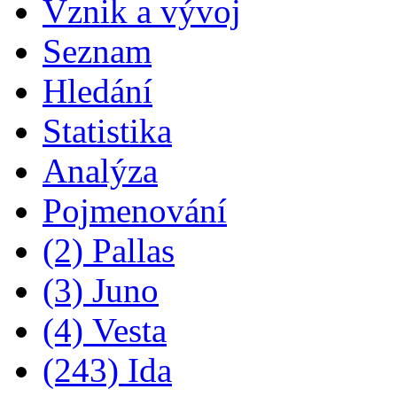
Vznik a vývoj
Seznam
Hledání
Statistika
Analýza
Pojmenování
(2) Pallas
(3) Juno
(4) Vesta
(243) Ida