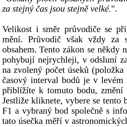
za stejný čas jsou stejně velké.
".
Velikost i směr průvodiče se při
mění. Průvodič však vždy za s
obsahem. Tento zákon se někdy 
pohybují nejrychleji, v odsluní z
na zvolený počet úseků (položka 
časový interval bodů je v levém
přiblížíte k tomuto bodu, změní
Jestliže kliknete, vybere se tento
F1 a vybraný bod společně s info
tato úsečka měří v astronomickýc