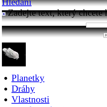
Hledání
Zadejte text, který chcete 
Planetky
Dráhy
Vlastnosti