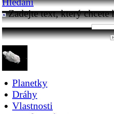
Hledání
Zadejte text, který chcete 
Planetky
Dráhy
Vlastnosti