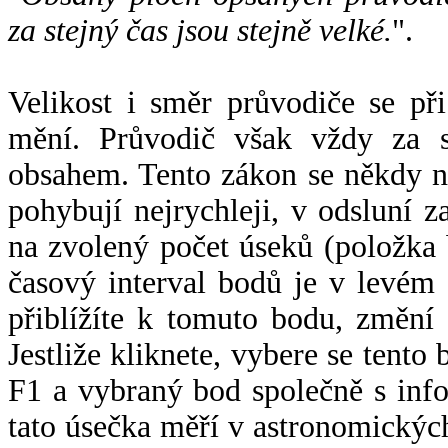
za stejný čas jsou stejně velké.
".
Velikost i směr průvodiče se při
mění. Průvodič však vždy za s
obsahem. Tento zákon se někdy 
pohybují nejrychleji, v odsluní z
na zvolený počet úseků (položka 
časový interval bodů je v levém
přiblížíte k tomuto bodu, změní
Jestliže kliknete, vybere se tento
F1 a vybraný bod společně s info
tato úsečka měří v astronomickýc