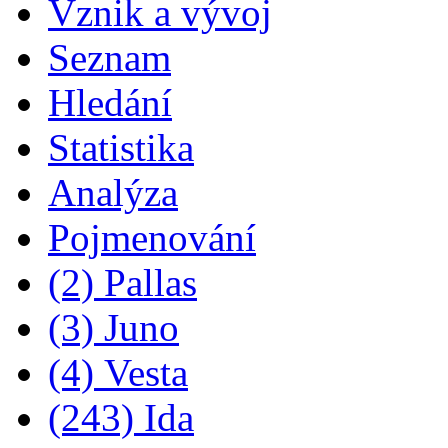
Vznik a vývoj
Seznam
Hledání
Statistika
Analýza
Pojmenování
(2) Pallas
(3) Juno
(4) Vesta
(243) Ida