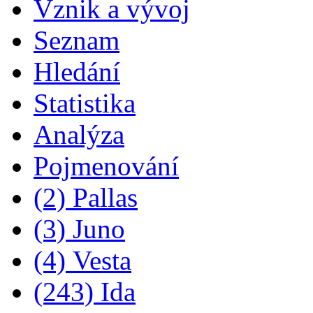
Vznik a vývoj
Seznam
Hledání
Statistika
Analýza
Pojmenování
(2) Pallas
(3) Juno
(4) Vesta
(243) Ida