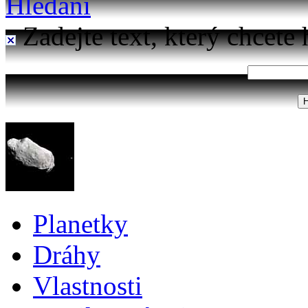
Hledání
Zadejte text, který chcete 
Planetky
Dráhy
Vlastnosti