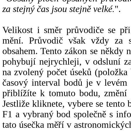
za stejný čas jsou stejně velké.
".
Velikost i směr průvodiče se při
mění. Průvodič však vždy za s
obsahem. Tento zákon se někdy 
pohybují nejrychleji, v odsluní z
na zvolený počet úseků (položka 
časový interval bodů je v levém
přiblížíte k tomuto bodu, změní
Jestliže kliknete, vybere se tento
F1 a vybraný bod společně s info
tato úsečka měří v astronomickýc