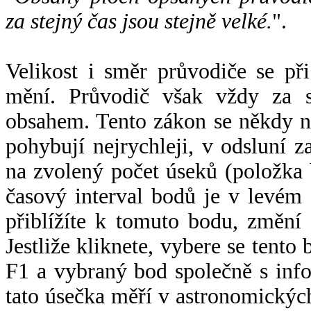
za stejný čas jsou stejně velké.
".
Velikost i směr průvodiče se při
mění. Průvodič však vždy za s
obsahem. Tento zákon se někdy 
pohybují nejrychleji, v odsluní z
na zvolený počet úseků (položka 
časový interval bodů je v levém
přiblížíte k tomuto bodu, změní
Jestliže kliknete, vybere se tento
F1 a vybraný bod společně s info
tato úsečka měří v astronomickýc