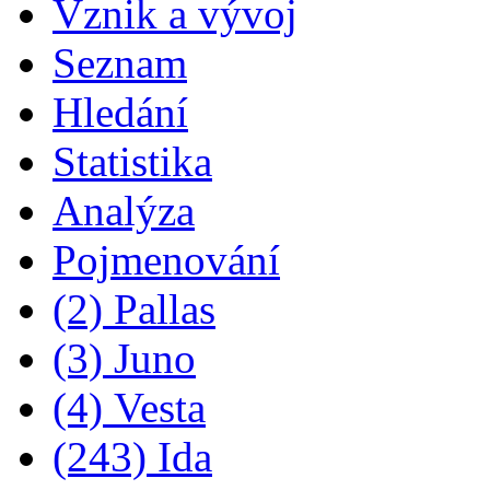
Vznik a vývoj
Seznam
Hledání
Statistika
Analýza
Pojmenování
(2) Pallas
(3) Juno
(4) Vesta
(243) Ida