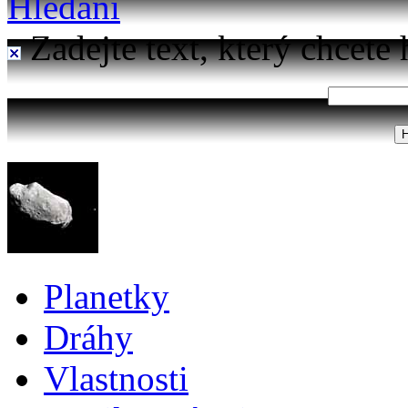
Hledání
Zadejte text, který chcete 
Planetky
Dráhy
Vlastnosti