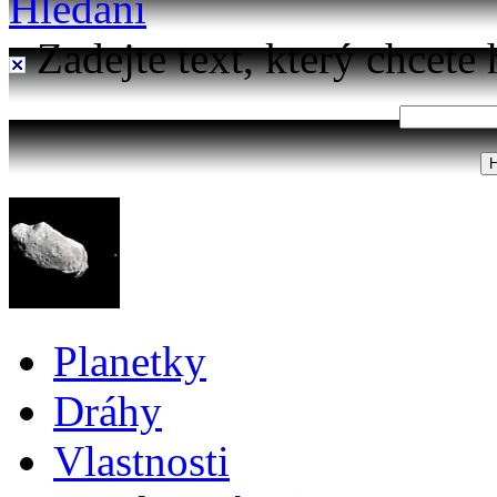
Hledání
Zadejte text, který chcete 
Planetky
Dráhy
Vlastnosti