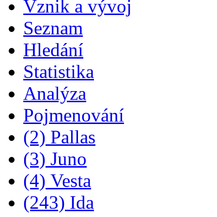
Vznik a vývoj
Seznam
Hledání
Statistika
Analýza
Pojmenování
(2) Pallas
(3) Juno
(4) Vesta
(243) Ida