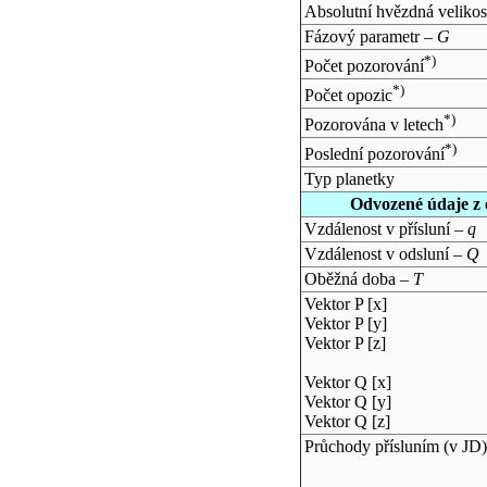
Absolutní hvězdná velikos
Fázový parametr –
G
*)
Počet pozorování
*)
Počet opozic
*)
Pozorována v letech
*)
Poslední pozorování
Typ planetky
Odvozené údaje z 
Vzdálenost v přísluní –
q
Vzdálenost v odsluní –
Q
Oběžná doba –
T
Vektor P [x]
Vektor P [y]
Vektor P [z]
Vektor Q [x]
Vektor Q [y]
Vektor Q [z]
Průchody přísluním (v
JD
)