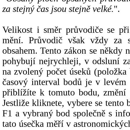
za stejný čas jsou stejně velké.
".
Velikost i směr průvodiče se při
mění. Průvodič však vždy za s
obsahem. Tento zákon se někdy 
pohybují nejrychleji, v odsluní z
na zvolený počet úseků (položka 
časový interval bodů je v levém
přiblížíte k tomuto bodu, změní
Jestliže kliknete, vybere se tento
F1 a vybraný bod společně s info
tato úsečka měří v astronomickýc