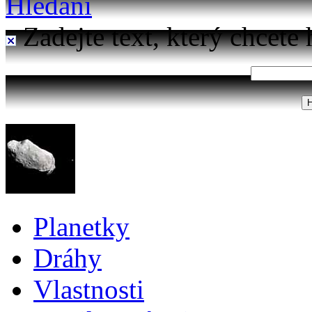
Hledání
Zadejte text, který chcete 
Planetky
Dráhy
Vlastnosti