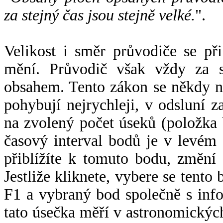
za stejný čas jsou stejně velké.
".
Velikost i směr průvodiče se při
mění. Průvodič však vždy za s
obsahem. Tento zákon se někdy 
pohybují nejrychleji, v odsluní z
na zvolený počet úseků (položka 
časový interval bodů je v levém
přiblížíte k tomuto bodu, změní
Jestliže kliknete, vybere se tento
F1 a vybraný bod společně s info
tato úsečka měří v astronomickýc