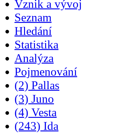
Vznik a vývoj
Seznam
Hledání
Statistika
Analýza
Pojmenování
(2) Pallas
(3) Juno
(4) Vesta
(243) Ida