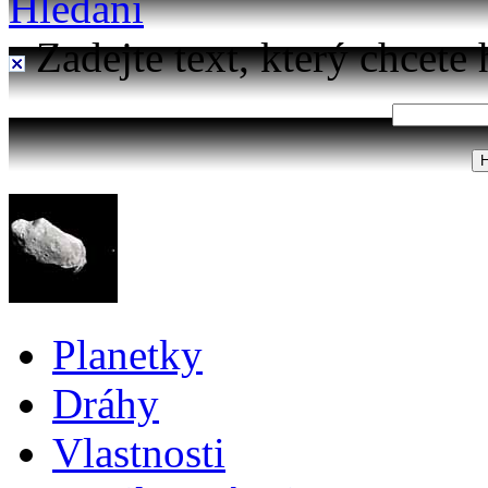
Hledání
Zadejte text, který chcete 
Planetky
Dráhy
Vlastnosti