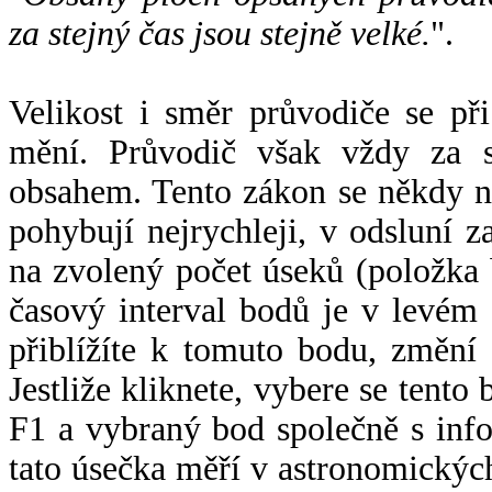
za stejný čas jsou stejně velké.
".
Velikost i směr průvodiče se při
mění. Průvodič však vždy za s
obsahem. Tento zákon se někdy 
pohybují nejrychleji, v odsluní z
na zvolený počet úseků (položka 
časový interval bodů je v levém
přiblížíte k tomuto bodu, změní
Jestliže kliknete, vybere se tento
F1 a vybraný bod společně s info
tato úsečka měří v astronomickýc