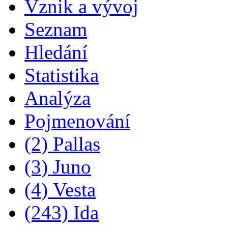
Vznik a vývoj
Seznam
Hledání
Statistika
Analýza
Pojmenování
(2) Pallas
(3) Juno
(4) Vesta
(243) Ida