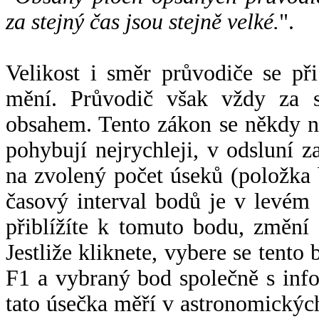
za stejný čas jsou stejně velké.
".
Velikost i směr průvodiče se při
mění. Průvodič však vždy za s
obsahem. Tento zákon se někdy 
pohybují nejrychleji, v odsluní z
na zvolený počet úseků (položka 
časový interval bodů je v levém
přiblížíte k tomuto bodu, změní
Jestliže kliknete, vybere se tento
F1 a vybraný bod společně s info
tato úsečka měří v astronomickýc