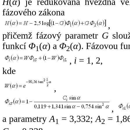
H
(
α
) je redukovaná hvězdná vel
fázového zákona
,
přičemž fázový parametr
G
slouž
funkcí
Φ
(
α
) a
Φ
(
α
). Fázovou fu
1
2
,
i
= 1, 2,
kde
,
,
a parametry
A
= 3,332;
A
= 1,8
1
2