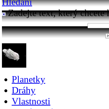
Hledání
Zadejte text, který chcete 
Planetky
Dráhy
Vlastnosti