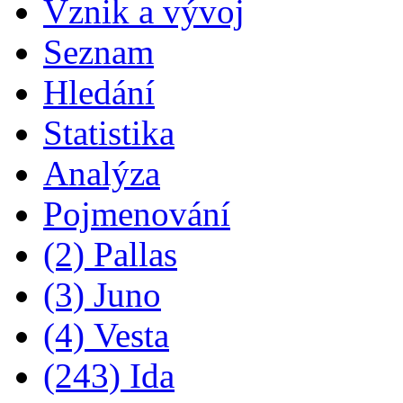
Vznik a vývoj
Seznam
Hledání
Statistika
Analýza
Pojmenování
(2) Pallas
(3) Juno
(4) Vesta
(243) Ida