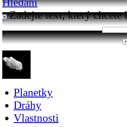
Hledání
Zadejte text, který chcete 
Planetky
Dráhy
Vlastnosti