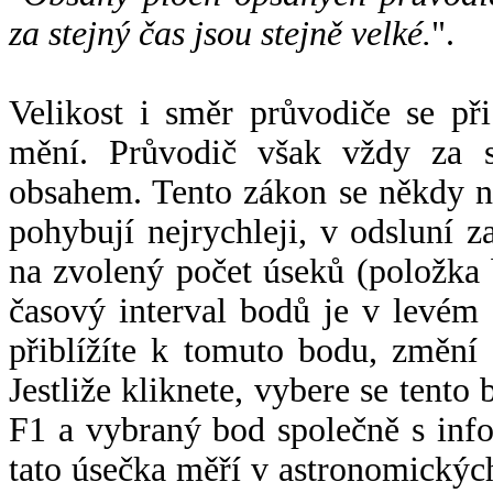
za stejný čas jsou stejně velké.
".
Velikost i směr průvodiče se při
mění. Průvodič však vždy za s
obsahem. Tento zákon se někdy 
pohybují nejrychleji, v odsluní z
na zvolený počet úseků (položka 
časový interval bodů je v levém
přiblížíte k tomuto bodu, změní
Jestliže kliknete, vybere se tento
F1 a vybraný bod společně s info
tato úsečka měří v astronomickýc