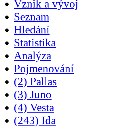
Vznik a vývoj
Seznam
Hledání
Statistika
Analýza
Pojmenování
(2) Pallas
(3) Juno
(4) Vesta
(243) Ida