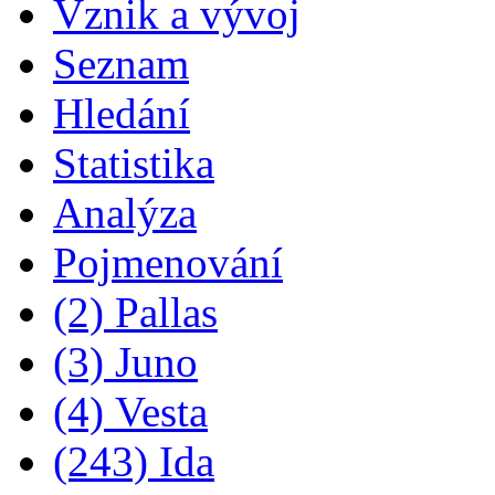
Vznik a vývoj
Seznam
Hledání
Statistika
Analýza
Pojmenování
(2) Pallas
(3) Juno
(4) Vesta
(243) Ida