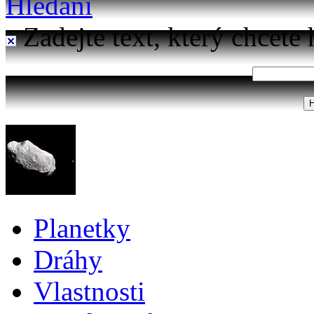
Hledání
Zadejte text, který chcete 
Planetky
Dráhy
Vlastnosti