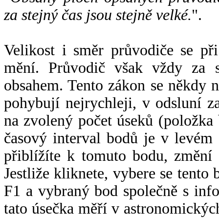
za stejný čas jsou stejně velké.
".
Velikost i směr průvodiče se při
mění. Průvodič však vždy za s
obsahem. Tento zákon se někdy 
pohybují nejrychleji, v odsluní z
na zvolený počet úseků (položka 
časový interval bodů je v levém
přiblížíte k tomuto bodu, změní
Jestliže kliknete, vybere se tento
F1 a vybraný bod společně s info
tato úsečka měří v astronomickýc