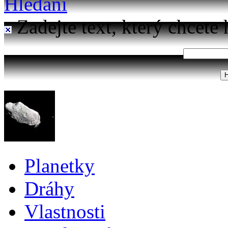
Hledání
Zadejte text, který chcete 
Planetky
Dráhy
Vlastnosti