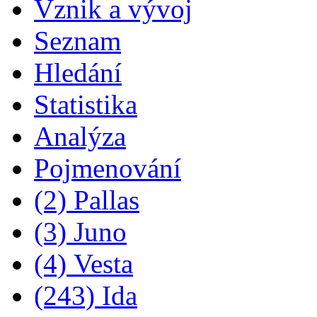
Vznik a vývoj
Seznam
Hledání
Statistika
Analýza
Pojmenování
(2) Pallas
(3) Juno
(4) Vesta
(243) Ida