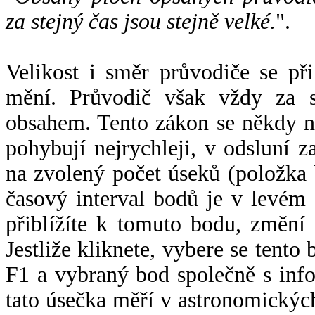
za stejný čas jsou stejně velké.
".
Velikost i směr průvodiče se při
mění. Průvodič však vždy za s
obsahem. Tento zákon se někdy 
pohybují nejrychleji, v odsluní z
na zvolený počet úseků (položka 
časový interval bodů je v levém
přiblížíte k tomuto bodu, změní
Jestliže kliknete, vybere se tento
F1 a vybraný bod společně s info
tato úsečka měří v astronomickýc