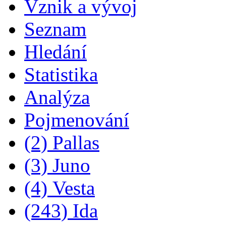
Vznik a vývoj
Seznam
Hledání
Statistika
Analýza
Pojmenování
(2) Pallas
(3) Juno
(4) Vesta
(243) Ida