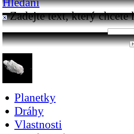
Hledání
Zadejte text, který chcete 
Planetky
Dráhy
Vlastnosti