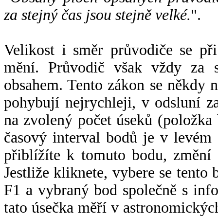
za stejný čas jsou stejně velké.
".
Velikost i směr průvodiče se při
mění. Průvodič však vždy za s
obsahem. Tento zákon se někdy 
pohybují nejrychleji, v odsluní z
na zvolený počet úseků (položka 
časový interval bodů je v levém
přiblížíte k tomuto bodu, změní
Jestliže kliknete, vybere se tento
F1 a vybraný bod společně s info
tato úsečka měří v astronomickýc