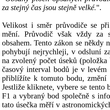
za stejný čas jsou stejně velké.
".
Velikost i směr průvodiče se při
mění. Průvodič však vždy za s
obsahem. Tento zákon se někdy 
pohybují nejrychleji, v odsluní z
na zvolený počet úseků (položka 
časový interval bodů je v levém
přiblížíte k tomuto bodu, změní
Jestliže kliknete, vybere se tento
F1 a vybraný bod společně s info
tato úsečka měří v astronomickýc