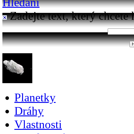
Hledání
Zadejte text, který chcete 
Planetky
Dráhy
Vlastnosti