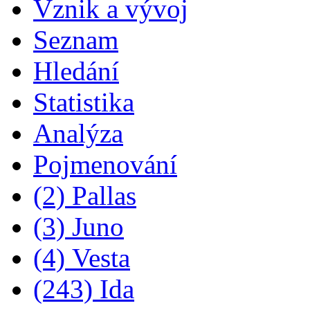
Vznik a vývoj
Seznam
Hledání
Statistika
Analýza
Pojmenování
(2) Pallas
(3) Juno
(4) Vesta
(243) Ida