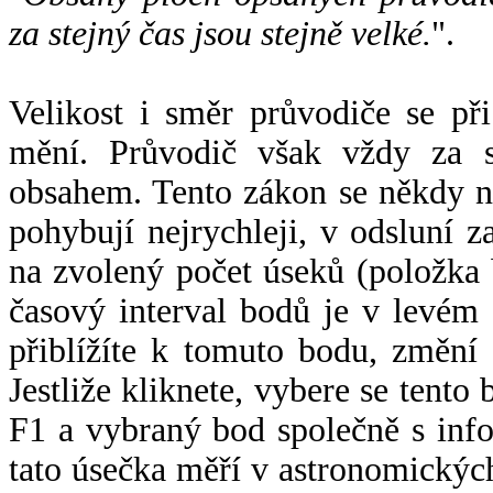
za stejný čas jsou stejně velké.
".
Velikost i směr průvodiče se při
mění. Průvodič však vždy za s
obsahem. Tento zákon se někdy 
pohybují nejrychleji, v odsluní z
na zvolený počet úseků (položka 
časový interval bodů je v levém
přiblížíte k tomuto bodu, změní
Jestliže kliknete, vybere se tento
F1 a vybraný bod společně s info
tato úsečka měří v astronomickýc