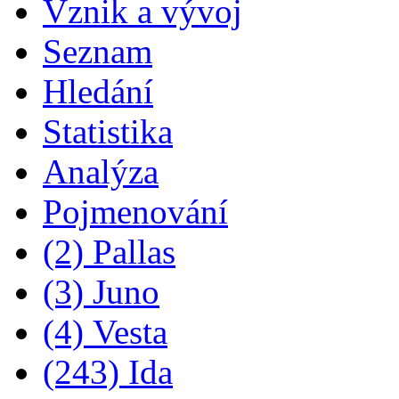
Vznik a vývoj
Seznam
Hledání
Statistika
Analýza
Pojmenování
(2) Pallas
(3) Juno
(4) Vesta
(243) Ida