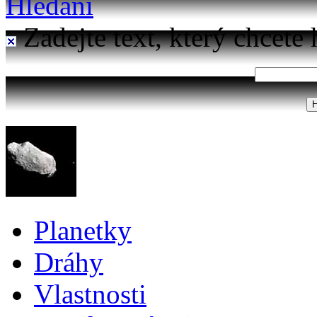
Hledání
Zadejte text, který chcete 
Planetky
Dráhy
Vlastnosti