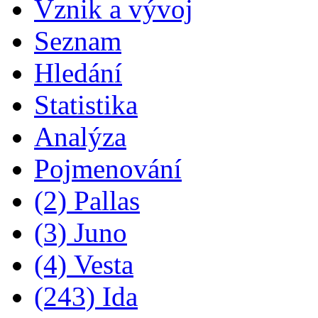
Vznik a vývoj
Seznam
Hledání
Statistika
Analýza
Pojmenování
(2) Pallas
(3) Juno
(4) Vesta
(243) Ida