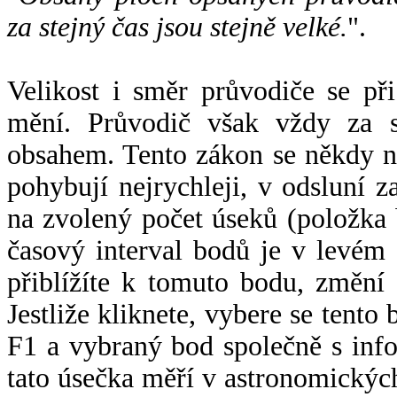
za stejný čas jsou stejně velké.
".
Velikost i směr průvodiče se při
mění. Průvodič však vždy za s
obsahem. Tento zákon se někdy 
pohybují nejrychleji, v odsluní z
na zvolený počet úseků (položka 
časový interval bodů je v levém
přiblížíte k tomuto bodu, změní
Jestliže kliknete, vybere se tento
F1 a vybraný bod společně s info
tato úsečka měří v astronomickýc