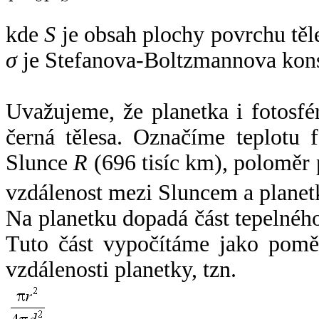
kde
S
je obsah plochy povrchu těl
σ
je Stefanova-Boltzmannova kons
Uvažujeme, že planetka i fotosfér
černá tělesa. Označíme teplotu 
Slunce
R
(696 tisíc km), poloměr
vzdálenost mezi Sluncem a plane
Na planetku dopadá část tepelnéh
Tuto část vypočítáme jako pomě
vzdálenosti planetky, tzn.