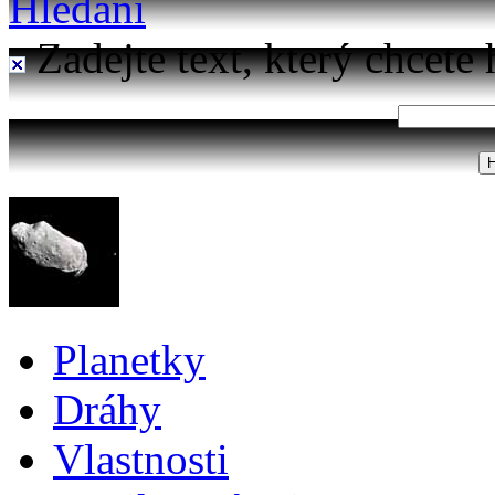
Hledání
Zadejte text, který chcete 
Planetky
Dráhy
Vlastnosti