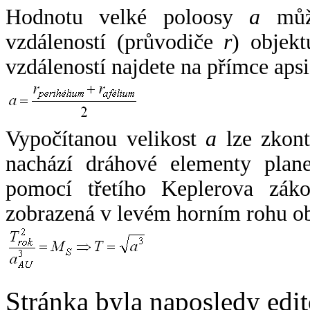
Hodnotu velké poloosy
a
může
vzdáleností (průvodiče
r
) objekt
vzdáleností najdete na přímce apsi
Vypočítanou velikost
a
lze zkont
nachází dráhové elementy plane
pomocí třetího Keplerova zák
zobrazená v levém horním rohu o
Stránka byla naposledy edi