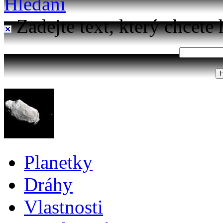
Hledání
Zadejte text, který chcete 
Planetky
Dráhy
Vlastnosti