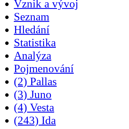
Vznik a vývoj
Seznam
Hledání
Statistika
Analýza
Pojmenování
(2) Pallas
(3) Juno
(4) Vesta
(243) Ida