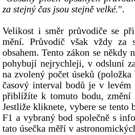
za stejný čas jsou stejně velké.
".
Velikost i směr průvodiče se při
mění. Průvodič však vždy za s
obsahem. Tento zákon se někdy 
pohybují nejrychleji, v odsluní z
na zvolený počet úseků (položka 
časový interval bodů je v levém
přiblížíte k tomuto bodu, změní
Jestliže kliknete, vybere se tento
F1 a vybraný bod společně s info
tato úsečka měří v astronomickýc