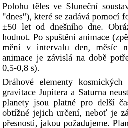
Polohu těles ve Sluneční sousta
"dnes"), které se zadává pomocí 
±50 let od dnešního dne. Obráz
hodnot. Po spuštění animace (zpě
mění v intervalu den, měsíc ne
animace je závislá na době potř
0,5-0,8 s).
Dráhové elementy kosmických t
gravitace Jupitera a Saturna neu
planety jsou platné pro delší č
obtížné jejich určení, neboť je 
přesnosti, jakou požadujeme. Pla