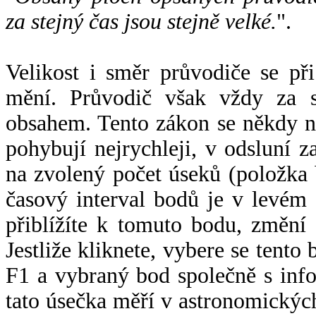
za stejný čas jsou stejně velké.
".
Velikost i směr průvodiče se při
mění. Průvodič však vždy za s
obsahem. Tento zákon se někdy 
pohybují nejrychleji, v odsluní z
na zvolený počet úseků (položka 
časový interval bodů je v levém
přiblížíte k tomuto bodu, změní
Jestliže kliknete, vybere se tento
F1 a vybraný bod společně s info
tato úsečka měří v astronomickýc