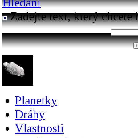
Hledání
Zadejte text, který chcete 
Planetky
Dráhy
Vlastnosti