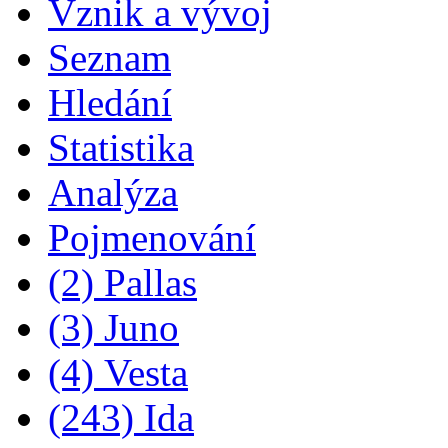
Vznik a vývoj
Seznam
Hledání
Statistika
Analýza
Pojmenování
(2) Pallas
(3) Juno
(4) Vesta
(243) Ida