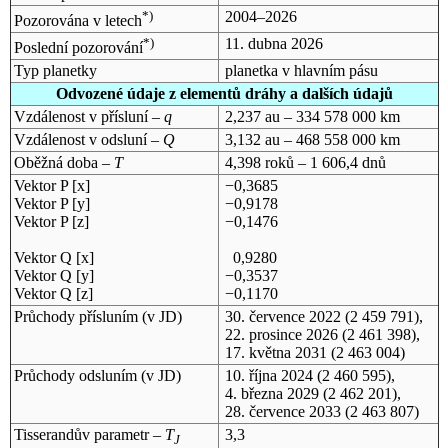
*)
2004–2026
Pozorována v letech
*)
11. dubna 2026
Poslední pozorování
Typ planetky
planetka v hlavním pásu
Odvozené údaje z elementů dráhy a dalších údajů
Vzdálenost v přísluní –
q
2,237 au – 334 578 000 km
Vzdálenost v odsluní –
Q
3,132 au – 468 558 000 km
Oběžná doba –
T
4,398 roků – 1 606,4 dnů
Vektor P [x]
−0,3685
Vektor P [y]
−0,9178
Vektor P [z]
−0,1476
Vektor Q [x]
0,9280
Vektor Q [y]
−0,3537
Vektor Q [z]
−0,1170
Průchody přísluním (v
JD
)
30. července 2022
(2 459 791),
22. prosince 2026
(2 461 398),
17. května 2031
(2 463 004)
Průchody odsluním (v
JD
)
10. října 2024
(2 460 595),
4. března 2029
(2 462 201),
28. července 2033
(2 463 807)
Tisserandův parametr –
T
3,3
J