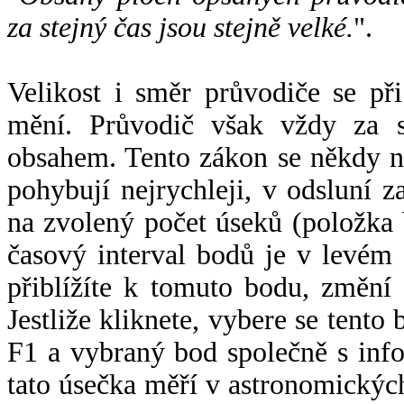
za stejný čas jsou stejně velké.
".
Velikost i směr průvodiče se při
mění. Průvodič však vždy za s
obsahem. Tento zákon se někdy 
pohybují nejrychleji, v odsluní z
na zvolený počet úseků (položka 
časový interval bodů je v levém
přiblížíte k tomuto bodu, změní
Jestliže kliknete, vybere se tento
F1 a vybraný bod společně s info
tato úsečka měří v astronomickýc