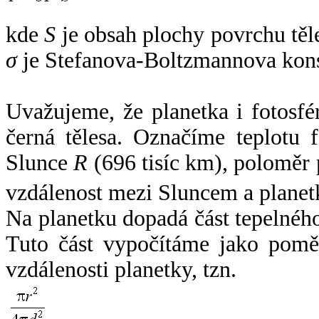
kde
S
je obsah plochy povrchu těl
σ
je Stefanova-Boltzmannova kons
Uvažujeme, že planetka i fotosfér
černá tělesa. Označíme teplotu 
Slunce
R
(696 tisíc km), poloměr
vzdálenost mezi Sluncem a plane
Na planetku dopadá část tepelnéh
Tuto část vypočítáme jako pomě
vzdálenosti planetky, tzn.