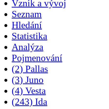
Vznik a vývoj
Seznam
Hledání
Statistika
Analýza
Pojmenování
(2) Pallas
(3) Juno
(4) Vesta
(243) Ida