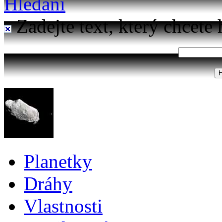
Hledání
Zadejte text, který chcete 
Planetky
Dráhy
Vlastnosti