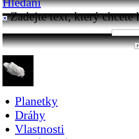
Hledání
Zadejte text, který chcete 
Planetky
Dráhy
Vlastnosti