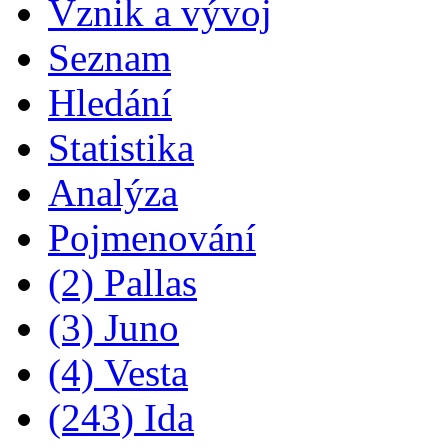
Vznik a vývoj
Seznam
Hledání
Statistika
Analýza
Pojmenování
(2) Pallas
(3) Juno
(4) Vesta
(243) Ida