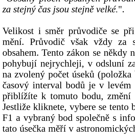
za stejný čas jsou stejně velké.
".
Velikost i směr průvodiče se při
mění. Průvodič však vždy za s
obsahem. Tento zákon se někdy 
pohybují nejrychleji, v odsluní z
na zvolený počet úseků (položka 
časový interval bodů je v levém
přiblížíte k tomuto bodu, změní
Jestliže kliknete, vybere se tento
F1 a vybraný bod společně s info
tato úsečka měří v astronomickýc