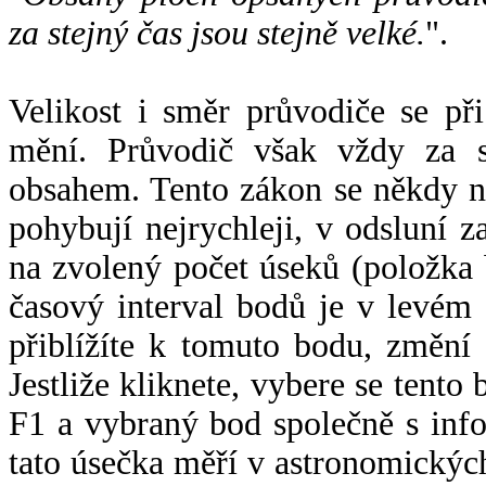
za stejný čas jsou stejně velké.
".
Velikost i směr průvodiče se při
mění. Průvodič však vždy za s
obsahem. Tento zákon se někdy 
pohybují nejrychleji, v odsluní z
na zvolený počet úseků (položka 
časový interval bodů je v levém
přiblížíte k tomuto bodu, změní
Jestliže kliknete, vybere se tento
F1 a vybraný bod společně s info
tato úsečka měří v astronomickýc