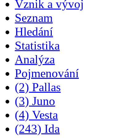
Vznik a vývoj
Seznam
Hledání
Statistika
Analýza
Pojmenování
(2) Pallas
(3) Juno
(4) Vesta
(243) Ida