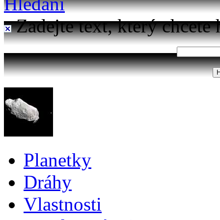
Hledání
Zadejte text, který chcete 
Planetky
Dráhy
Vlastnosti