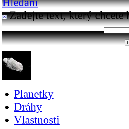
Hledání
Zadejte text, který chcete 
Planetky
Dráhy
Vlastnosti