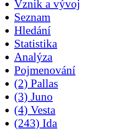
Vznik a vývoj
Seznam
Hledání
Statistika
Analýza
Pojmenování
(2) Pallas
(3) Juno
(4) Vesta
(243) Ida