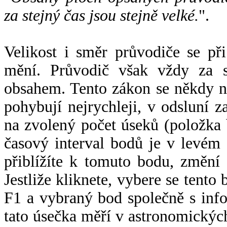
za stejný čas jsou stejně velké.
".
Velikost i směr průvodiče se při
mění. Průvodič však vždy za s
obsahem. Tento zákon se někdy 
pohybují nejrychleji, v odsluní z
na zvolený počet úseků (položka 
časový interval bodů je v levém
přiblížíte k tomuto bodu, změní
Jestliže kliknete, vybere se tento
F1 a vybraný bod společně s info
tato úsečka měří v astronomickýc