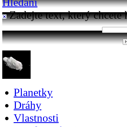
Hledání
Zadejte text, který chcete 
Planetky
Dráhy
Vlastnosti