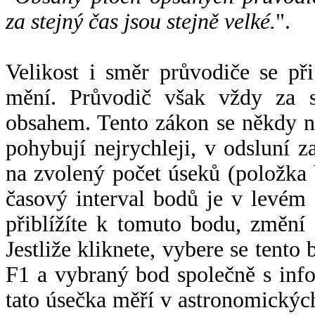
za stejný čas jsou stejně velké.
".
Velikost i směr průvodiče se při
mění. Průvodič však vždy za s
obsahem. Tento zákon se někdy 
pohybují nejrychleji, v odsluní z
na zvolený počet úseků (položka 
časový interval bodů je v levém
přiblížíte k tomuto bodu, změní
Jestliže kliknete, vybere se tento
F1 a vybraný bod společně s info
tato úsečka měří v astronomickýc