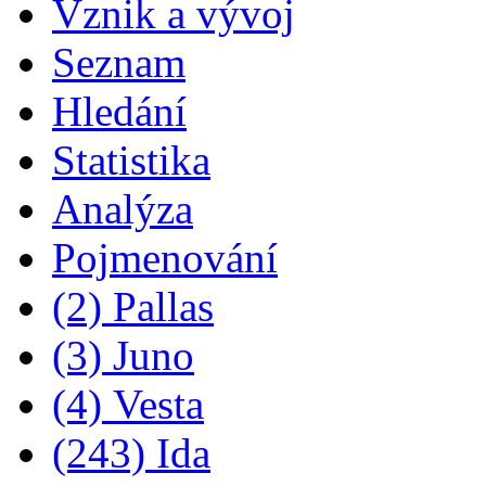
Vznik a vývoj
Seznam
Hledání
Statistika
Analýza
Pojmenování
(2) Pallas
(3) Juno
(4) Vesta
(243) Ida