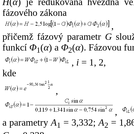
H
(
α
) je redukovaná hvězdná vel
fázového zákona
,
přičemž fázový parametr
G
slouž
funkcí
Φ
(
α
) a
Φ
(
α
). Fázovou fu
1
2
,
i
= 1, 2,
kde
,
,
a parametry
A
= 3,332;
A
= 1,8
1
2