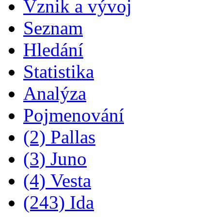
Vznik a vývoj
Seznam
Hledání
Statistika
Analýza
Pojmenování
(2) Pallas
(3) Juno
(4) Vesta
(243) Ida