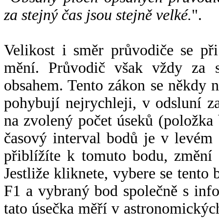
za stejný čas jsou stejně velké.
".
Velikost i směr průvodiče se při
mění. Průvodič však vždy za s
obsahem. Tento zákon se někdy 
pohybují nejrychleji, v odsluní z
na zvolený počet úseků (položka 
časový interval bodů je v levém
přiblížíte k tomuto bodu, změní
Jestliže kliknete, vybere se tento
F1 a vybraný bod společně s info
tato úsečka měří v astronomickýc