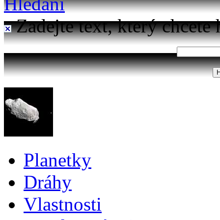
Hledání
Zadejte text, který chcete 
Planetky
Dráhy
Vlastnosti