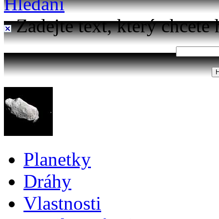
Hledání
Zadejte text, který chcete 
Planetky
Dráhy
Vlastnosti