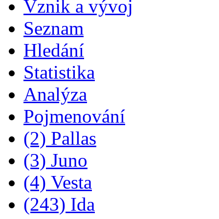
Vznik a vývoj
Seznam
Hledání
Statistika
Analýza
Pojmenování
(2) Pallas
(3) Juno
(4) Vesta
(243) Ida