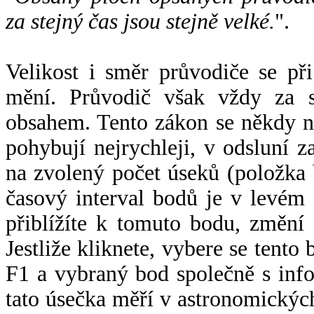
za stejný čas jsou stejně velké.
".
Velikost i směr průvodiče se při
mění. Průvodič však vždy za s
obsahem. Tento zákon se někdy 
pohybují nejrychleji, v odsluní z
na zvolený počet úseků (položka 
časový interval bodů je v levém
přiblížíte k tomuto bodu, změní
Jestliže kliknete, vybere se tento
F1 a vybraný bod společně s info
tato úsečka měří v astronomickýc