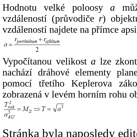
Hodnotu velké poloosy
a
může
vzdáleností (průvodiče
r
) objekt
vzdáleností najdete na přímce apsi
Vypočítanou velikost
a
lze zkont
nachází dráhové elementy plane
pomocí třetího Keplerova zák
zobrazená v levém horním rohu o
Stránka byla naposledy edi