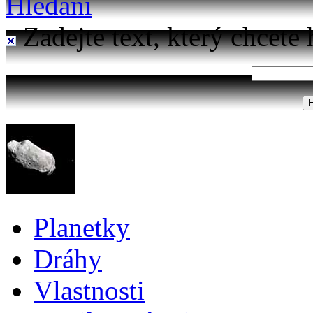
Hledání
Zadejte text, který chcete 
Planetky
Dráhy
Vlastnosti