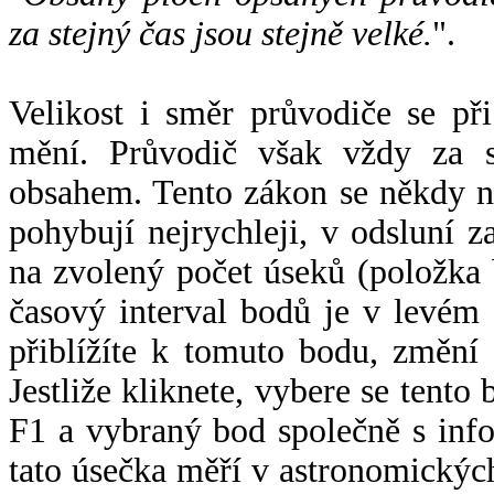
za stejný čas jsou stejně velké.
".
Velikost i směr průvodiče se při
mění. Průvodič však vždy za s
obsahem. Tento zákon se někdy 
pohybují nejrychleji, v odsluní z
na zvolený počet úseků (položka 
časový interval bodů je v levém
přiblížíte k tomuto bodu, změní
Jestliže kliknete, vybere se tento
F1 a vybraný bod společně s info
tato úsečka měří v astronomickýc