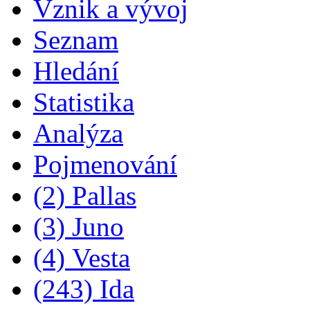
Vznik a vývoj
Seznam
Hledání
Statistika
Analýza
Pojmenování
(2) Pallas
(3) Juno
(4) Vesta
(243) Ida