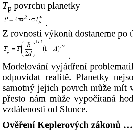
T
povrchu planetky
p
.
Z rovnosti výkonů dostaneme po 
.
Modelování vyjádření problemati
odpovídat realitě. Planetky nejso
samotný jejich povrch může mít v
přesto nám může vypočítaná hodn
vzdálenosti od Slunce.
Ověření Keplerových zákonů …