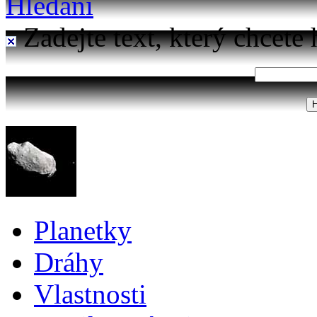
Hledání
Zadejte text, který chcete 
Planetky
Dráhy
Vlastnosti