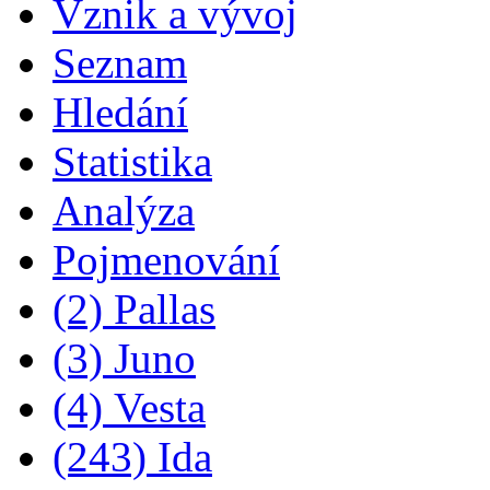
Vznik a vývoj
Seznam
Hledání
Statistika
Analýza
Pojmenování
(2) Pallas
(3) Juno
(4) Vesta
(243) Ida